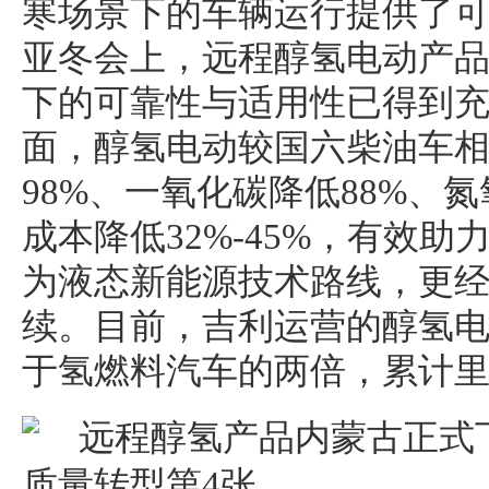
寒场景下的车辆运行提供了
亚冬会上，远程醇氢电动产
下的可靠性与适用性已得到
面，醇氢电动较国六柴油车相
98%、一氧化碳降低88%、
成本降低32%-45%，有效
为液态新能源技术路线，更
续。目前，吉利运营的醇氢电
于氢燃料汽车的两倍，累计里