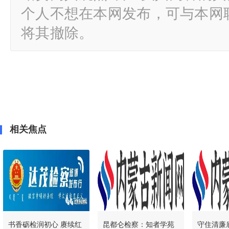
个人不想在本网发布，可与本网
将其撤除。
相关焦点
书香砺检润初心 赓续红
昆都仑检察：知者学苑
守住清廉