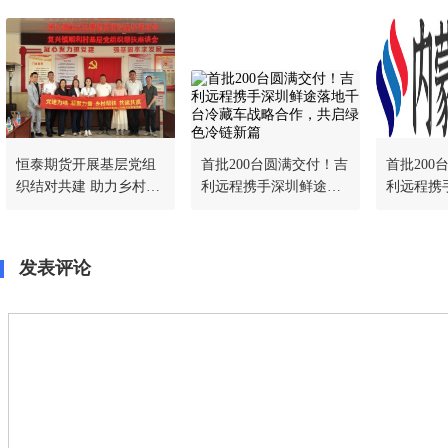
恒泰期货开展基层党组
首批200台圆满交付！吉
首批200
织结对共建 助力乡村党
利远程携手深圳鲜途落
利远程携
建阵地建设
地千台冷藏车战略合
地千台冷
作，共启绿色冷链新篇
作，共启
发表评论