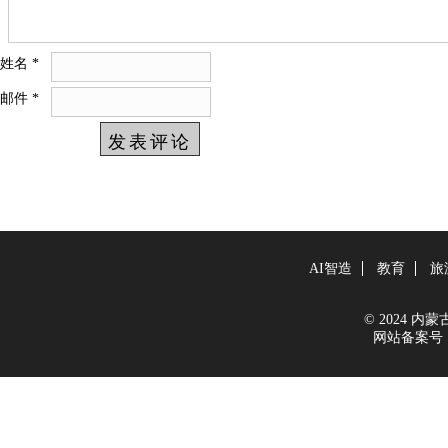
姓名
*
邮件
*
AI智造
教育
旅
© 2024 内蒙古新
网站备案号