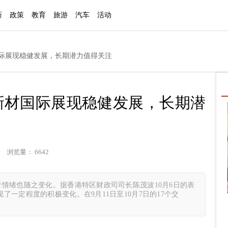
新
政策
教育
旅游
汽车
活动
国际展现稳健发展，长期潜力值得关注
新材国际展现稳健发展，长期潜
 浏览量： 6642
情绪也随之变化。据香港特区财政司司长陈茂波10月6日的表
一定程度的积极变化。在9月11日至10月7日的17个交