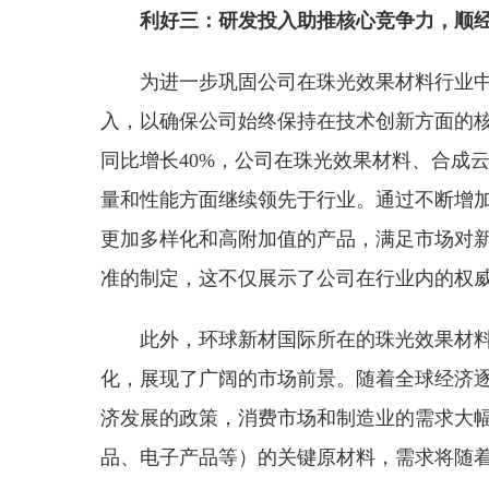
利好三：研发投入助推核心竞争力，顺
为进一步巩固公司在珠光效果材料行业
入，以确保公司始终保持在技术创新方面的核
同比增长40%，公司在珠光效果材料、合成
量和性能方面继续领先于行业。通过不断增
更加多样化和高附加值的产品，满足市场对
准的制定，这不仅展示了公司在行业内的权
此外，环球新材国际所在的珠光效果材
化，展现了广阔的市场前景。随着全球经济
济发展的政策，消费市场和制造业的需求大
品、电子产品等）的关键原材料，需求将随