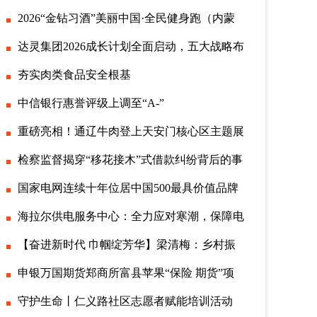
2026“金钻习酒”美丽中国·全民健身跑（内蒙
达灵集团2026成长计划全面启动，五大战略布
夯实肉类食品安全根基
中信银行惠誉评级上调至“A-”
重磅亮相！通辽牛肉登上天安门核心区主题展
检察监督揭穿“移花接木”式借款纠纷背后的事
国家电网连续十年位居中国500最具价值品牌
海拉尔供电服务中心：全力应对寒潮，保障电
【奋进新时代 巾帼绽芳华】梁清梅：乡村振
申银万国期货郑商所富县苹果“保险 期货”项
守护生命丨仁义路社区志愿者赋能培训活动