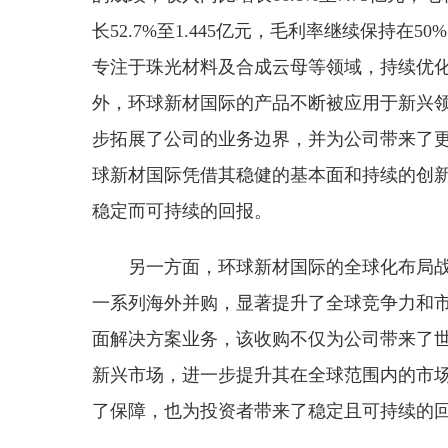
长52.7%至1.445亿元，毛利率继续保持
专注于珠光材料及合成云母等领域，持续优
外，环球新材国际的产品不断被应用于新兴
步拓展了公司的业务边界，并为公司带来了
球新材国际凭借其稳健的基本面和持续的创
稳定而可持续的回报。
另一方面，环球新材国际的全球化布局
一系列海外并购，显著提升了全球竞争力和
面解决方案业务，该收购不仅为公司带来了
新兴市场，进一步提升其在全球范围内的市
了保障，也为投资者带来了稳定且可持续的