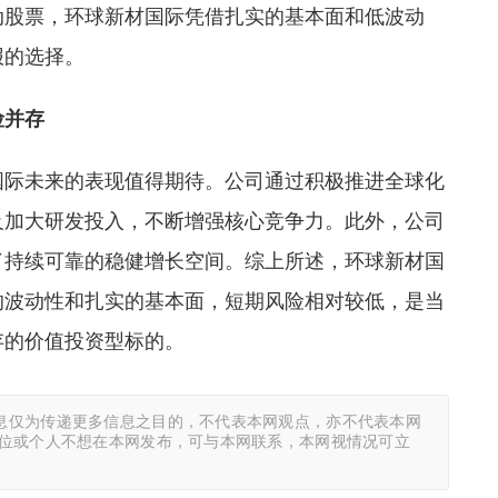
动股票，环球新材国际凭借扎实的基本面和低波动
报的选择。
险并存
国际未来的表现值得期待。公司通过积极推进全球化
及加大研发投入，不断增强核心竞争力。此外，公司
了持续可靠的稳健增长空间。综上所述，环球新材国
的波动性和扎实的基本面，短期风险相对较低，是当
存的价值投资型标的。
息仅为传递更多信息之目的，不代表本网观点，亦不代表本网
单位或个人不想在本网发布，可与本网联系，本网视情况可立