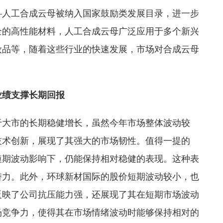
—人工合成云母被纳入国家鼓励类发展目录，进一步
全的高性能材料，人工合成云母广泛应用于多个新兴
妆品等，随着这些行业的快速发展，市场对合成云母
业绩支撑长期回报
于大市的长期稳健增长，虽然今年市场整体波动较
技术创新，展现了其强大的市场韧性。值得一提的
短期波动影响下，仍能保持相对稳健的表现。这种表
潜力。此外，环球新材国际的股价短期波动较小，也
反映了公司抗压能力强，还展现了其在短期市场波动
场竞争力，使得其在市场情绪波动时能够保持相对的