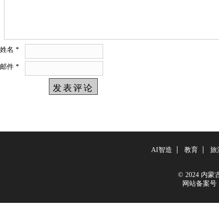
姓名
*
邮件
*
AI智造
教育
旅
© 2024 内蒙古新
网站备案号