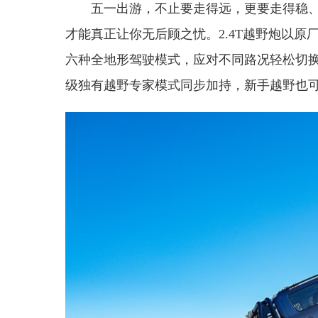
五一出游，不止要走得远，更要走得稳、
才能真正让你无后顾之忧。2.4T越野炮以原
六种全地形驾驶模式，应对不同路况轻松切
级独有越野专家模式同步加持，新手越野也