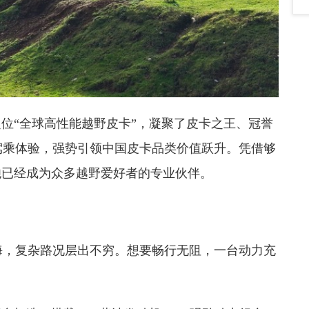
定位“全球高性能越野皮卡”，凝聚了皮卡之王、冠誉
驾乘体验，强势引领中国皮卡品类价值跃升。凭借够
野炮已经成为众多越野爱好者的专业伙伴。
海，复杂路况层出不穷。想要畅行无阻，一台动力充