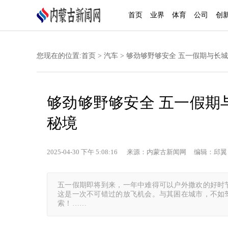
首页
业界
体育
公司
创
您现在的位置:
首页
>
汽车
> 够劲够野够安全 五一假期与长城
够劲够野够安全 五一假期与
秘境
2025-04-30 下午 5:08:16 来源：内蒙古新闻网 编辑：邱翼
五一假期即将到来，一年中难得可以户外撒欢的好时
这是一次不可错过的放飞机会。与其困在城市，不如驾
索！……