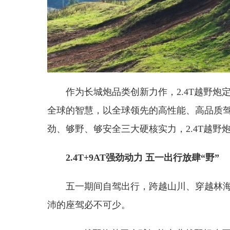
作为长城炮品类创新力作，2.4T越野炮
全球的智慧，以全球领先的高性能、高品质
劲、够野、够安全三大硬核实力，2.4T越
2.4T+9AT强劲动力
五一
出行
放肆“野”
五一期间自驾出行，跨越山川、穿越林
沛的座驾必不可少。