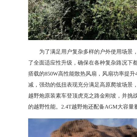
为了满足用户复杂多样的户外使用场景，
了全面适应性升级，确保在各种复杂路况下都
搭载的850W高性能散热风扇，风扇功率提升
减，强劲的低扭表现充分满足高原爬坡场景，海拔4
越野炮原装素车登顶虎克之路金刚坡，并挑战
的越野性能。2.4T越野炮还配备AGM大容