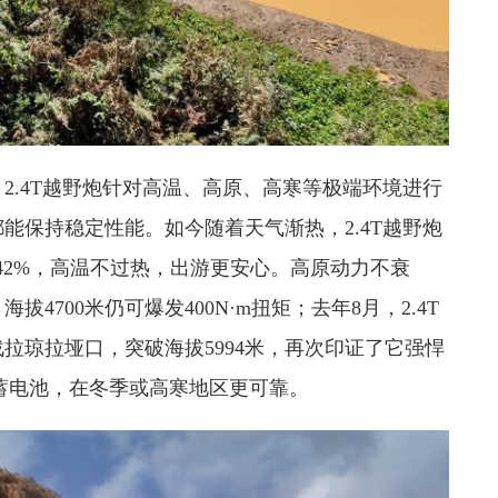
2.4T越野炮针对高温、高原、高寒等极端环境进行
能保持稳定性能。如今随着天气渐热，2.4T越野炮
42%，高温不过热，出游更安心。高原动力不衰
700米仍可爆发400N·m扭矩；去年8月，2.4T
拉琼拉垭口，突破海拔5994米，再次印证了它强悍
量蓄电池，在冬季或高寒地区更可靠。