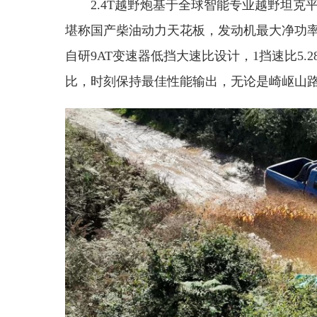
2.4T越野炮基于全球智能专业越野坦克平
堪称国产柴油动力天花板，发动机最大净功率13
自研9AT变速器低挡大速比设计，1挡速比5.2
比，时刻保持最佳性能输出，无论是崎岖山路