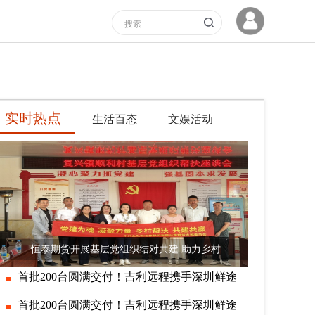
实时热点
生活百态
文娱活动
恒泰期货开展基层党组织结对共建 助力乡村
首批200台圆满交付！吉利远程携手深圳鲜途
首批200台圆满交付！吉利远程携手深圳鲜途