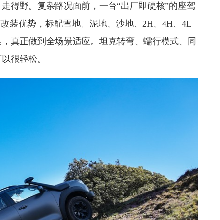
走得野。复杂路况面前，一台“出厂即硬核”的座驾
厂改装优势，标配雪地、泥地、沙地、2H、4H、4L
换，真正做到全场景适应。坦克转弯、蠕行模式、同
可以很轻松。