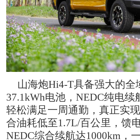
山海炮Hi4-T具备强大的
37.1kWh电池，NEDC纯电续
轻松满足一周通勤，真正实现
合油耗低至1.7L/百公里，馈电
NEDC综合续航达1000km