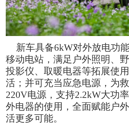
新车具备6kW对外放电功
移动电站，满足户外照明、
投影仪、取暖电器等拓展使
活；并可充当应急电源，为
220V电源，支持2.2kW大
外电器的使用，全面赋能户
活更多可能。