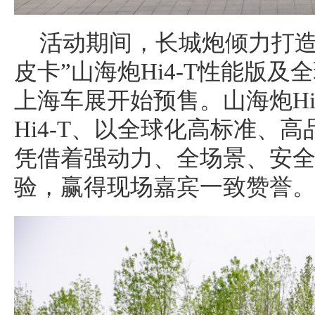
活动期间，长城炮倾力打造
皮卡”山海炮Hi4-T性能版
上海车展开始预售。山海炮Hi
Hi4-T、以全球化高标准、
凭借着强动力、全场景、安
验，赢得现场嘉宾一致赞誉