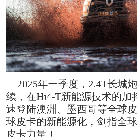
2025年一季度，2.4T长
续，在Hi4-T新能源技术的加
速登陆澳洲、墨西哥等全球
球皮卡的新能源化，剑指全
皮卡力量！