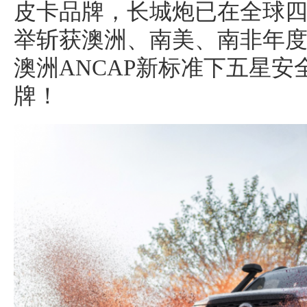
皮卡品牌，长城炮已在全球四
举斩获澳洲、南美、南非年
澳洲ANCAP新标准下五星
牌！