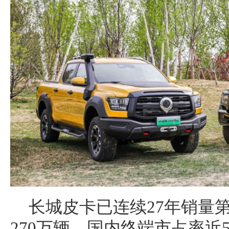
长城皮卡已连续27年销量
270万辆，国内终端市占率近