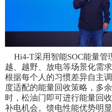
Hi4-T采用智能SOC能
越、越野、放电等场景化需
根据每个人的习惯差异自主
度适配的能量回收策略，多
时，松油门即可进行能量回
补电机会。馈电性能优势明