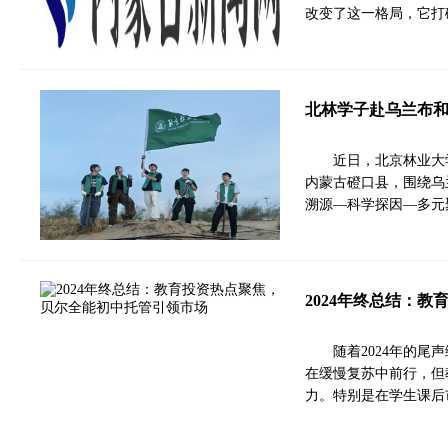
改变了这一格局，它打
北林学子赴乌兰布和
近日，北京林业大
内蒙古磴口县，围绕乌
溯源—科学探因—多元
2024年终总结：
随着2024年的
在缓慢复苏中前行，但
力。特别是在学生课后