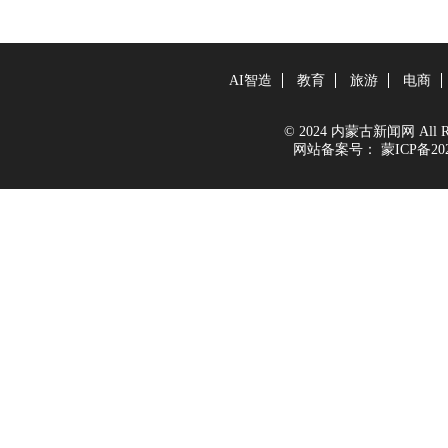
AI智造
教育
旅游
电商
© 2024 内蒙古新闻网 All Righ
网站备案号：
蒙ICP备202