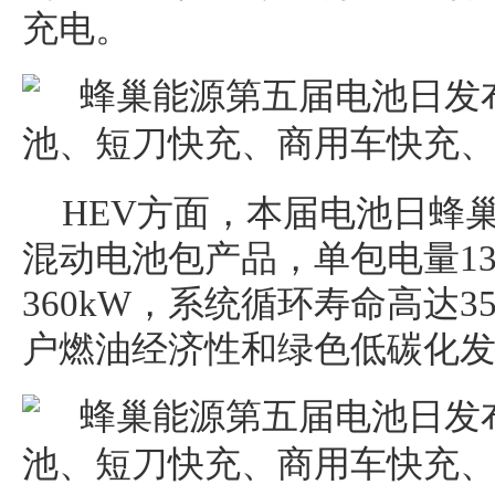
充电。
HEV方面，本届电池日蜂
混动电池包产品，单包电量13
360kW，系统循环寿命高达3
户燃油经济性和绿色低碳化