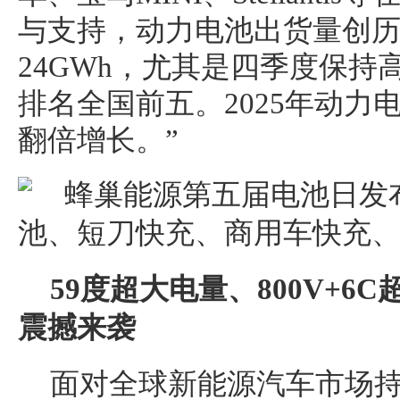
与支持，动力电池出货量创
24GWh，尤其是四季度保持
排名全国前五。2025年动力
翻倍增长。”
5
9度超大电量、
8
00V+6C
震撼来袭
面对全球新能源汽车市场