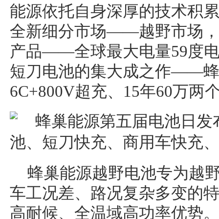
能源依托自身深厚的技术积
全新细分市场——越野市场
产品——全球最大电量59度电
短刀电池的集大成之作——
6C+800V超充、15年60万
蜂巢能源越野电池专为越
车工况差、路况复杂多变的
高耐候、全温域高功率优势