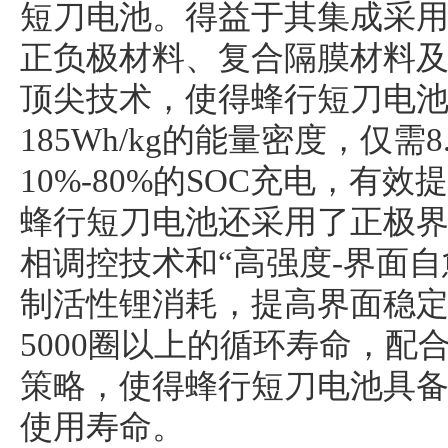
短刀电池。得益于其集成采
正负极材料、复合隔膜材料
顶尖技术，使得蜂行短刀电池
185Wh/kg的能量密度，仅需
10%-80%的SOC充电，有
蜂行短刀电池还采用了正极
相调控技术和“高强度-界面
制活性锂消耗，提高界面稳
5000圈以上的循环寿命，配
策略，使得蜂行短刀电池具备1
使用寿命。