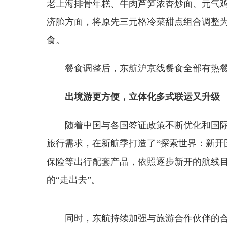
老上海排骨年糕、牛肉芦笋浓香炒面、元气
济舱方面，将原先三元格冷菜甜点组合调整
食。
餐食调整后，东航沪京线餐食全部有热
出境游更方便，立体化多式联运又升级
随着中国与各国签证政策不断优化和国
旅行需求，在新航季打造了“探索世界：新开
保险等出行配套产品，依照逐步新开的航线
的“走出去”。
同时，东航持续加强与旅游合作伙伴的合