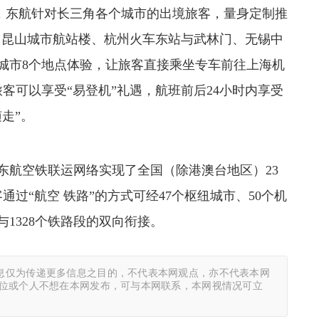
前，东航针对长三角各个城市的出境旅客，量身定制推
、昆山城市航站楼、杭州火车东站与武林门、无锡中
城市8个地点体验，让旅客直接乘坐专车前往上海机
客可以享受“易登机”礼遇，航班前后24小时内享受
走”。
东航空铁联运网络实现了全国（除港澳台地区）23
过“航空 铁路”的方式可经47个枢纽城市、50个机
与1328个铁路段的双向衔接。
息仅为传递更多信息之目的，不代表本网观点，亦不代表本网
单位或个人不想在本网发布，可与本网联系，本网视情况可立