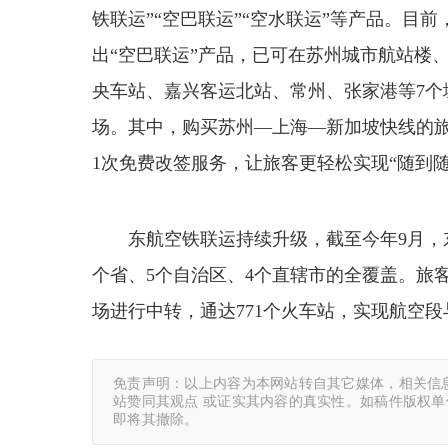
铁联运”“空巴联运”“空水联运”等产品。目
出“空巴联运”产品，已可在苏州城市航站楼
央车站、嘉兴客运北站、常州、张家港等7个
场。其中，购买苏州—上海—新加坡快线的旅
1次免费改签服务，让旅客更轻松实现“随到随
东航空铁联运持续升级，截至今年9月，
个省、5个自治区、4个直辖市的全覆盖。旅客通
场进行中转，通达771个火车站，实现航空段
免责声明：以上内容为本网站转自其它媒体，相关信
站赞同其观点 或证实其内容的真实性。如稿件版权
即将其撤除。