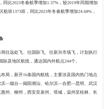
同比2023冬春航季增加1.37%，较2019年同期增加
班1373班，同比2023年冬春航季增加24.68%，
条
布局往远处飞、往国际飞、往新兴市场飞，计划执行
2条国际及地区航线，通达国内外航点244个。
布局，新开16条国内航线，主要涉及国内热门地点
尔滨—烟台—揭阳潮汕、哈尔滨—合肥—昆明、武汉
至惠州、柳州，西安至泉州、塔城，温州至桂林、长