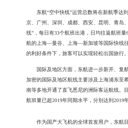
东航“空中快线”运营总数将在新航季达到
京、广州、深圳、成都、西安、昆明、青岛、
线”，每日有33个航班出港，日均往返航班
航的上海—曼谷、上海—新加坡等国际快线
的利好条件下，旅客可以实现轻松出国旅行
国际及地区方面，东航进一步新开、复
加密的国际及地区航线主要涉及上海浦东至
南等多地开通了直飞悉尼的洲际客运航线。
航班量已超2019年同期水平，分别达到2019年同
作为国产大飞机的全球首发用户，东航目