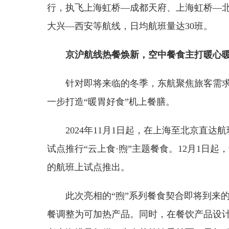
行，执飞上海虹桥—成都天府、上海虹桥—
大兴—西安等航线，日均航班量达30班。
京沪航线热餐焕新，空中餐食主打暖心
针对即将来临的冬季，东航聚焦旅客需求
一步打造“暖胃好食”机上餐膳。
2024年11月1日起，在上海至北京直
试点推行“云上食·煦”主题餐食。12月1日
的航班上试点推出。
此次亮相的“煦”系列餐食契合即将到来
餐调整为可加热产品。同时，在餐饮产品设