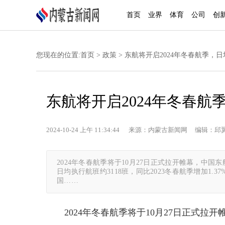
首页
业界
体育
公司
创
您现在的位置:
首页
>
政策
> 东航将开启2024年冬春航季，日
东航将开启2024年冬春航季
2024-10-24 上午 11:34:44 来源：内蒙古新闻网 编辑：邱
2024年冬春航季将于10月27日正式拉开帷幕，中国
日均执行航班约3118班，同比2023冬春航季增加1.3
国……
2024年冬春航季将于10月27日正式