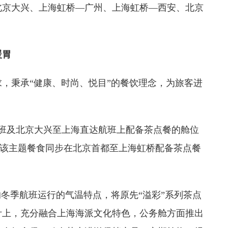
北京大兴、上海虹桥—广州、上海虹桥—西安、北京
暖胃
，秉承“健康、时尚、悦目”的餐饮理念，为旅客进
达航班及北京大兴至上海直达航班上配备茶点餐的舱位
起，该主题餐食同步在北京首都至上海虹桥配备茶点餐
的冬季航班运行的气温特点，将原先“溢彩”系列茶点
计上，充分融合上海海派文化特色，公务舱方面推出