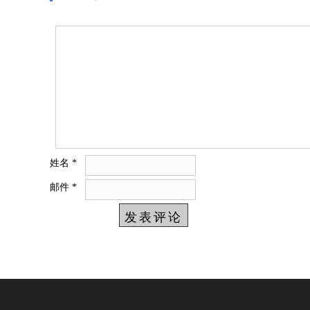
姓名
*
邮件
*