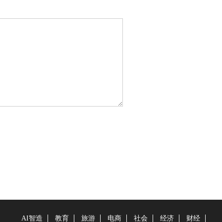
AI智造
教育
旅游
电商
社会
经济
财经