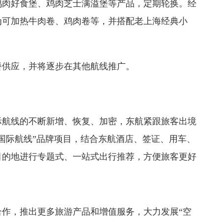
鸡肉好食堡、鸡肉芝士满溢堡等产品，定期轮换。经
为可加热牛肉卷、鸡肉卷等，并搭配老上海经典小
餐供应，并将逐步在其他航线推广。
际航线的不断新增、恢复、加密，东航紧跟旅客出境
国际航线”品牌项目，结合东航酒店、签证、用车、
目的地进行专题式、一站式出行推荐，方便旅客更好
作，推出更多旅游产品和增值服务，大力发展“空