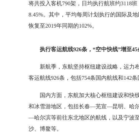
将共投入客机790架，日均执行航班约3118班，
8.45%。其中，平均每周计划执行的国际及地区航
恢复至2019年同期的102%。
执行客运航线926条，“空中快线”增至45
新航季，东航坚持枢纽建设战略，运力
客运航线926条，包括754条国内航线和14
国内方面，东航加大核心枢纽建设和快线
和冰雪游地区，包括长春—芜宣—昆明、哈
—哈尔滨等前往东北地区的航线，以及宁波
沙、博鳌等。