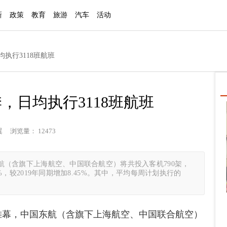
新
政策
教育
旅游
汽车
活动
均执行3118班航班
，日均执行3118班航班
翼 浏览量： 12473
东航（含旗下上海航空、中国联合航空）将共投入客机790架，
7%，较2019年同期增加8.45%。其中，平均每周计划执行的
拉开帷幕，中国东航（含旗下上海航空、中国联合航空）