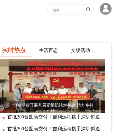
实时热点
生活百态
文娱活动
恒泰期货开展基层党组织结对共建 助力乡村
首批200台圆满交付！吉利远程携手深圳鲜途
首批200台圆满交付！吉利远程携手深圳鲜途