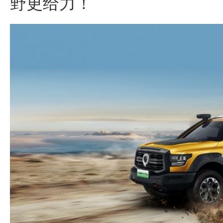
野更给力！