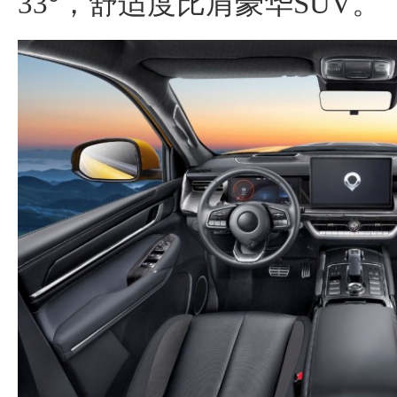
33°，舒适度比肩豪华SUV。