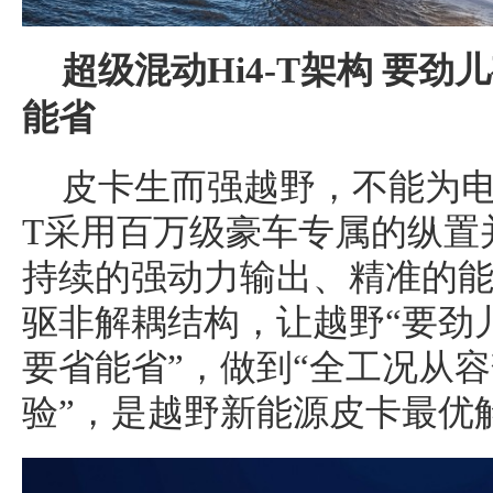
超级混动
Hi4-T
架构 要劲
能省
皮卡生而强越野，不能为电动
T采用百万级豪车专属的纵置
持续的强动力输出、精准的
驱非解耦结构，让越野“要劲
要省能省”，做到“全工况从
验”，是越野新能源皮卡最优