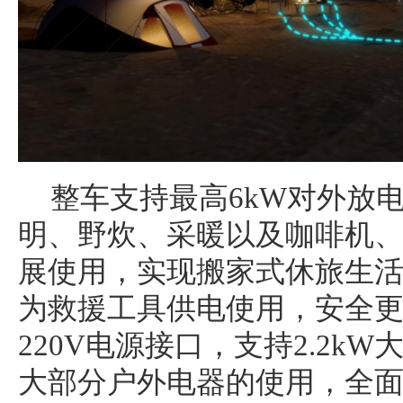
整车支持最高6kW对外放
明、野炊、采暖以及咖啡机
展使用，实现搬家式休旅生
为救援工具供电使用，安全
220V电源接口，支持2.2k
大部分户外电器的使用，全