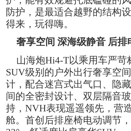
护，能有效规避托底磕碰的
防护，是最适合越野的结构
得来，玩得嗨。
奢享空间 深海级静音
后排
山海炮Hi4-T以乘用车严
SUV级别的户外出行奢享空
计，配合迷宫式出气口、隐
间的全密封设计、双层隔音
持，NVH表现遥遥领先，营
舱。首创后排座椅电动调节