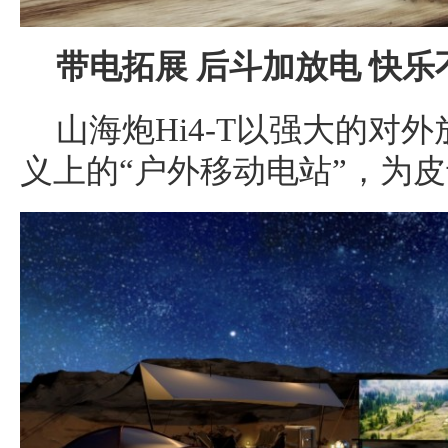
带电拓展
后斗加放电 快乐
山海炮Hi4-T以强大的对
义上的“户外移动电站”，为