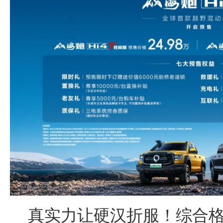
真实力让硬汉折服！综合