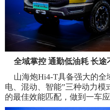
全域掌控
通勤
低
油耗
长途
山海炮Hi4-T具备强大的
电、混动、智能”三种动力模
的最佳效能匹配，做到一车