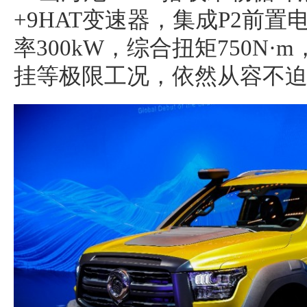
+9HAT变速器，集成P2前
率300kW，综合扭矩750N
挂等极限工况，依然从容不