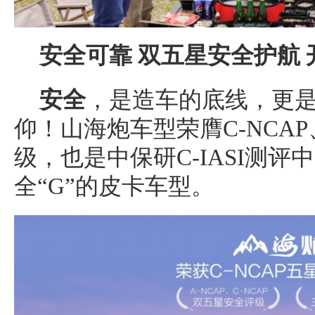
安全可靠
双五星安全护航 
安全
，是造车的底线，更是山
仰！山海炮车型荣膺C-NCAP
级，也是中保研C-IASI测
全“G”的皮卡车型。